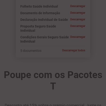
Folheto Saúde Individual
Descarregar
Documento de Informação
Descarregar
Declaração Individual de Saúde
Descarregar
Proposta Seguro Saúde
Descarregar
Individual
Condições Gerais Seguro Saúde
Descarregar
Individual
5 documentos
Descarregar todos
Poupe com os Pacotes
T
Desconto até 15% sobre o prémio comercial. Junte os