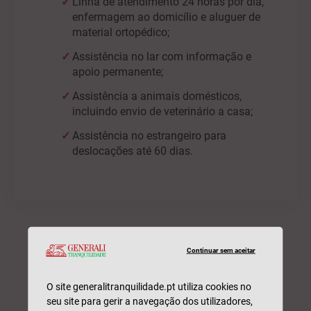
Linha de atendimento 24 horas por dia,
enfermagem ao domicílio e aluguer de
material ortopédico;
Assistência no lar com informação e
apoio permanente;
Assistência a animais domésticos,
incluindo envio de veterinário a casa;
Assistência no estrangeiro para
deslocações até 60 dias.
Continuar sem aceitar
O site generalitranquilidade.pt utiliza cookies no
seu site para gerir a navegação dos utilizadores,