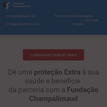
Hospitalização ou Tratamentos Oncológicos
150 000€
Programa Onco-risco
Incluído
COMPARAR COBERTURAS
Dê uma
proteção Extra
à sua
saúde e beneficie
da parceria com a
Fundação
Champalimaud