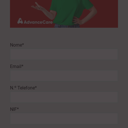
Nome*
Email*
N.º Telefone*
NIF*