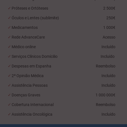
Próteses e Ortóteses
2 500€
Óculos e Lentes (sublimite)
250€
Medicamentos
1 000€
Rede AdvanceCare
Acesso
Médico online
Incluído
Serviços Clínicos Domícilio
Incluído
Despesas em Espanha
Reembolso
2ª Opinião Médica
Incluído
Assistência Pessoas
Incluído
Doenças Graves
1 000 000€
Cobertura Internacional
Reembolso
Assistência Oncológica
Incluído