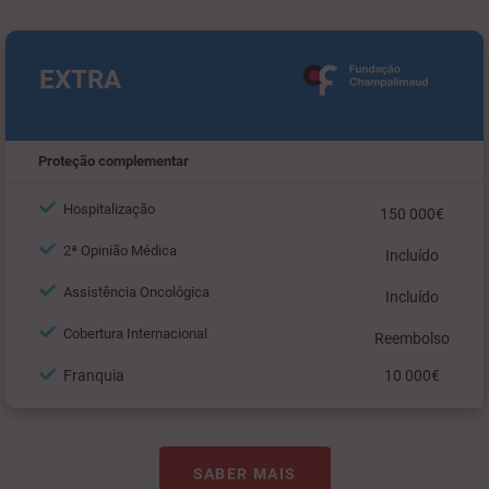
EXTRA
Proteção complementar
Hospitalização
150 000€
2ª Opinião Médica
Incluído
Assistência Oncológica
Incluído
Cobertura Internacional
Reembolso
Franquia
10 000€
SABER MAIS