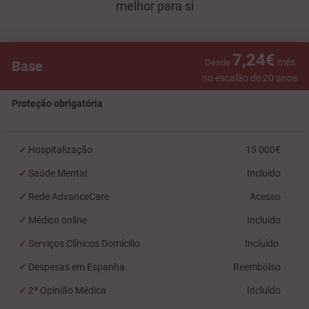
melhor para si
7,24€
mês
Desde
Base
no escalão de 20 anos
Proteção obrigatória
Hospitalização
15 000€
Saúde Mental
Incluído
Rede AdvanceCare
Acesso
Médico online
Incluído
Serviços Clínicos Domícilio
Incluído
Despesas em Espanha
Reembolso
2ª Opinião Médica
Incluído