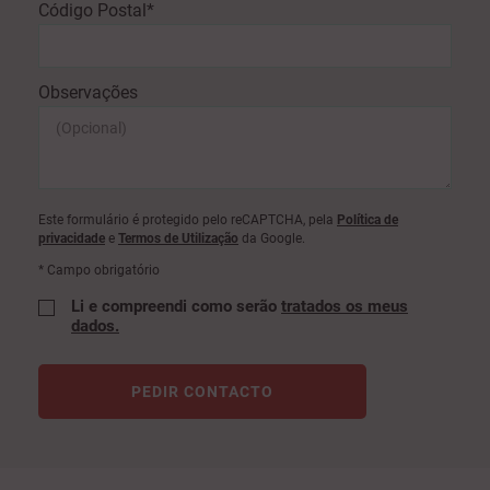
Código Postal*
Observações
Este formulário é protegido pelo reCAPTCHA, pela
Política de
privacidade
e
Termos de Utilização
da Google.
* Campo obrigatório
Li e compreendi como serão
tratados os meus
dados.
PEDIR CONTACTO