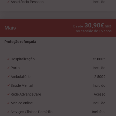
Assistência Pessoas
Incluído
30,90€
mês
Desde
Mais
no escalão de 15 anos
Proteção reforçada
Hospitalização
75 000€
Parto
Incluído
Ambulatório
2 500€
Saúde Mental
Incluído
Rede AdvanceCare
Acesso
Médico online
Incluído
Serviços Clínicos Domícilio
Incluído