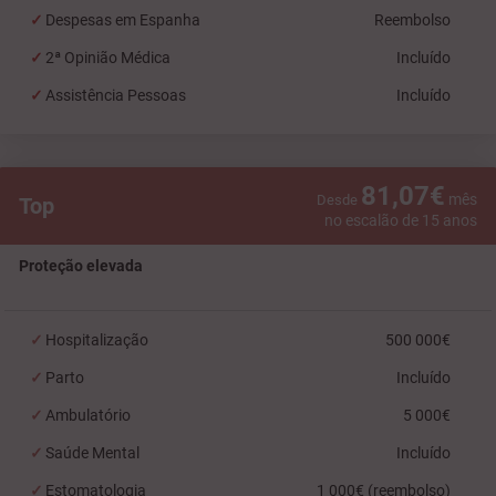
Despesas em Espanha
Reembolso
2ª Opinião Médica
Incluído
Assistência Pessoas
Incluído
81,07€
mês
Desde
Top
no escalão de 15 anos
Proteção elevada
Hospitalização
500 000€
Parto
Incluído
Ambulatório
5 000€
Saúde Mental
Incluído
Estomatologia
1 000€ (reembolso)