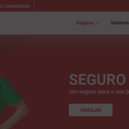
li Tranquilidade
Seguros
Sinistros
SEGURO
Um seguro para o seu 
SIMULAR