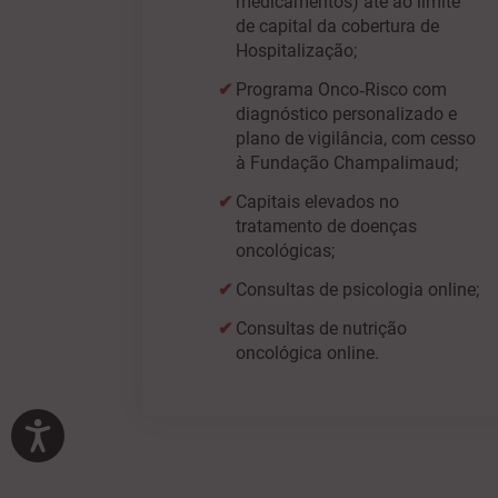
medicamentos) até ao limite
de capital da cobertura de
Hospitalização;
Programa Onco‑Risco com
diagnóstico personalizado e
plano de vigilância, com cesso
à Fundação Champalimaud;
Capitais elevados no
tratamento de doenças
oncológicas;
Consultas de psicologia online;
Consultas de nutrição
oncológica online.