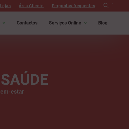
search
Lojas
Área Cliente
Perguntas frequentes
Contactos
Serviços Online
Blog
 SAÚDE
bem-estar