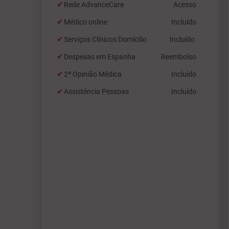
Rede AdvanceCare
Acesso
Médico online
Incluído
Serviços Clínicos Domícilio
Incluído
Despesas em Espanha
Reembolso
2ª Opinião Médica
Incluído
Assistência Pessoas
Incluído