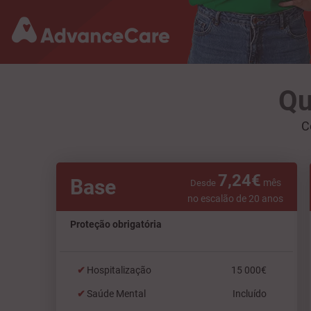
Qu
C
7,24€
Base
mês
Desde
no escalão de 20 anos
Proteção obrigatória
Hospitalização
15 000€
Saúde Mental
Incluído