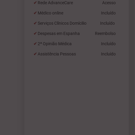
Rede AdvanceCare
Acesso
Médico online
Incluído
Serviços Clínicos Domícilio
Incluído
Despesas em Espanha
Reembolso
2ª Opinião Médica
Incluído
Assistência Pessoas
Incluído