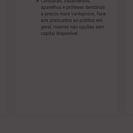
Consultas, tratamentos,
aparelhos e próteses dentárias
a preços mais vantajosos, face
aos praticados ao público em
geral, mesmo nas opções sem
capital disponível.