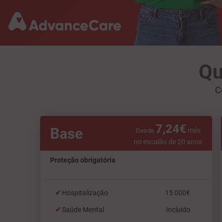
Qu
C
7,24€
Base
mês
Desde
no escalão de 20 anos
Proteção obrigatória
Hospitalização
15 000€
Saúde Mental
Incluído