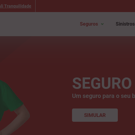
li Tranquilidade
Seguros
Sinistros
SEGURO
Um seguro para o seu 
SIMULAR