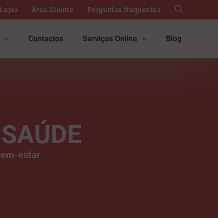
search
Lojas
Área Cliente
Perguntas frequentes
Contactos
Serviços Online
Blog
 SAÚDE
bem-estar