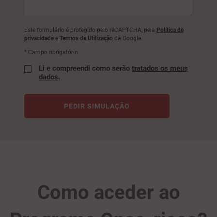
Este formulário é protegido pelo reCAPTCHA, pela
Política de
privacidade
e
Termos de Utilização
da Google.
* Campo obrigatório
Li e compreendi como serão
tratados os meus
dados.
PEDIR SIMULAÇÃO
Como aceder ao