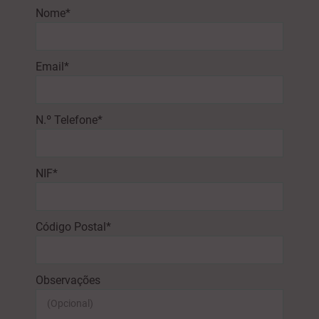
Nome*
Email*
N.º Telefone*
NIF*
Código Postal*
Observações