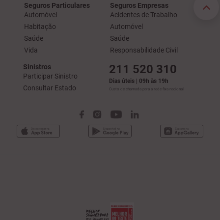
Seguros Particulares
Seguros Empresas
Automóvel
Acidentes de Trabalho
Habitação
Automóvel
Saúde
Saúde
Vida
Responsabilidade Civil
211 520 310
Sinistros
Participar Sinistro
Dias úteis | 09h às 19h
Consultar Estado
Custo de chamada para a rede fixa nacional