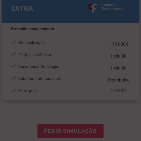
EXTRA
Proteção complementar
Hospitalização
150 000€
2ª Opinião Médica
Incluído
Assistência Oncológica
Incluído
Cobertura Internacional
Reembolso
Franquia
10 000€
PEDIR SIMULAÇÃO