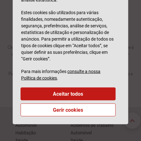
Estes cookies são utilizados para várias
finalidades, nomeadamente autenticação,
segurança, preferências, análise de serviços,
estatísticas de utilização e personalização de
anúncios. Para permitir a utilização de todos os
tipos de cookies clique em “Aceitar todos”, se
quiser definir as suas preferências, clique em
“Gerir cookies”.
Para mais informações
consulte a nossa
Política de cookies
.
Aceitar todos
Gerir cookies
Seguros Particulares
Seguros Empresas
Automóvel
Acidentes de Trabalho
Habitação
Automóvel
Saúde
Saúde