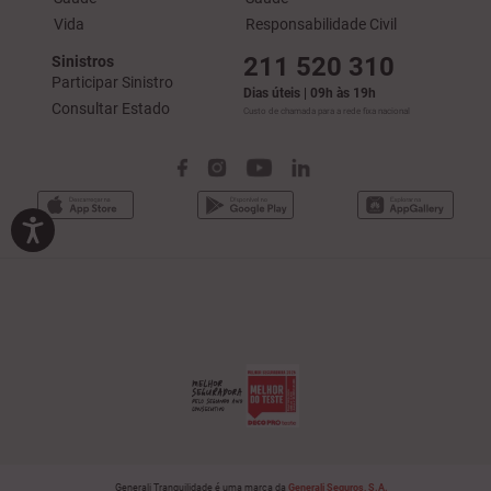
Vida
Responsabilidade Civil
211 520 310
Sinistros
Participar Sinistro
Dias úteis | 09h às 19h
Consultar Estado
Custo de chamada para a rede fixa nacional
Generali Tranquilidade é uma marca da
Generali Seguros, S.A.