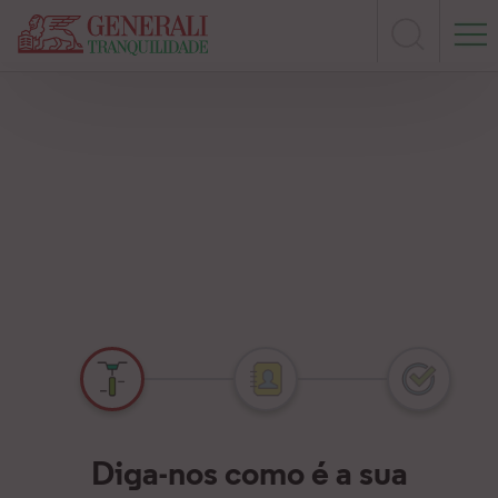
Serviç
Seguros
Sinistros
Contactos
Onlin