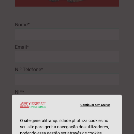
Nome*
Email*
N.º Telefone*
NIF*
Continuar sem aceitar
Código Postal*
O site generalitranquilidade.pt utiliza cookies no
seu site para gerir a navegação dos utilizadores,
podendo essa gestão ser através de cookies