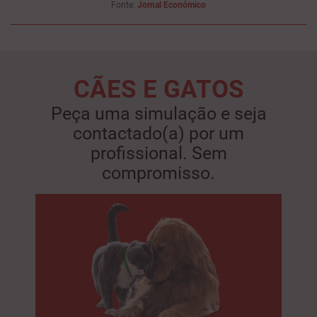
Fonte:
Jornal Económico
CÃES E GATOS
Peça uma simulação e seja
contactado(a) por um
profissional. Sem
compromisso.