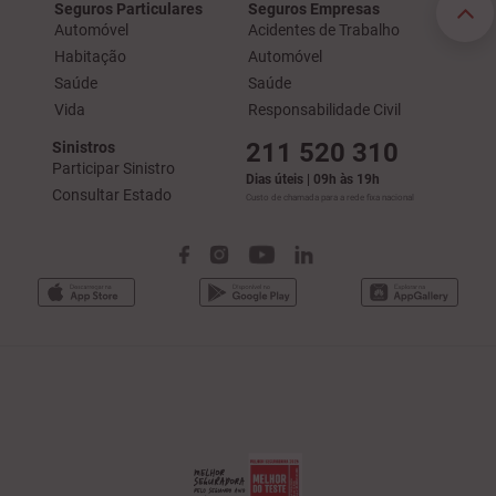
Seguros Particulares
Seguros Empresas
Automóvel
Acidentes de Trabalho
Habitação
Automóvel
Saúde
Saúde
Vida
Responsabilidade Civil
211 520 310
Sinistros
Participar Sinistro
Dias úteis | 09h às 19h
Consultar Estado
Custo de chamada para a rede fixa nacional