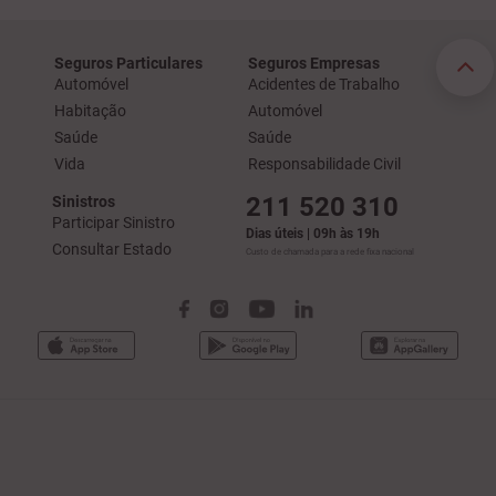
Seguros Particulares
Seguros Empresas
Automóvel
Acidentes de Trabalho
Habitação
Automóvel
Saúde
Saúde
Vida
Responsabilidade Civil
211 520 310
Sinistros
Participar Sinistro
Dias úteis | 09h às 19h
Consultar Estado
Custo de chamada para a rede fixa nacional