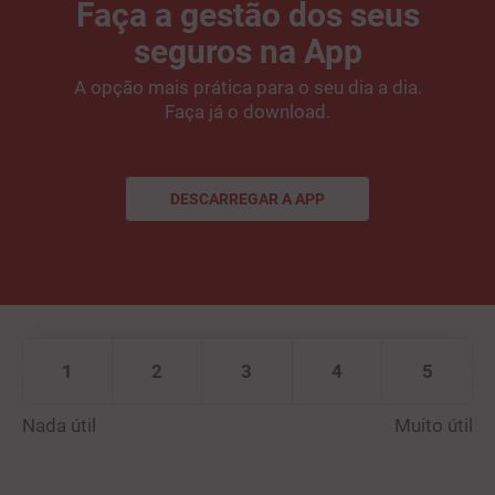
Faça a gestão dos seus
seguros na App
A opção mais prática para o seu dia a dia.
Faça já o download.
DESCARREGAR A APP
DESCARREGAR A APP
1
2
3
4
5
Nada útil
Muito útil