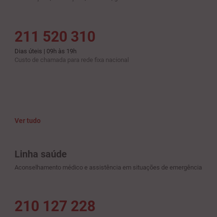
211 520 310
Dias úteis | 09h às 19h
Custo de chamada para rede fixa nacional
Ver tudo
Linha saúde
Aconselhamento médico e assistência em situações de emergência
210 127 228