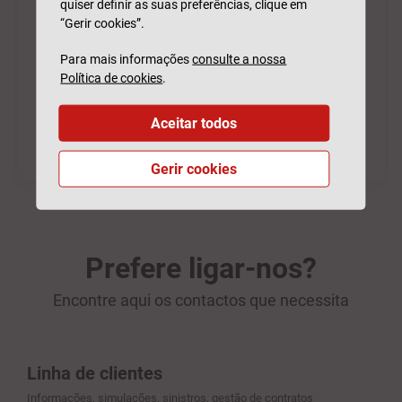
quiser definir as suas preferências, clique em
“Gerir cookies”.
Para mais informações
consulte a nossa
Política de cookies
.
Aceitar todos
Gerir cookies
Prefere ligar-nos?
Encontre aqui os contactos que necessita
Linha de clientes
Informações, simulações, sinistros, gestão de contratos