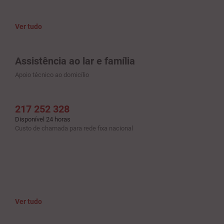
Ver tudo
Assistência ao lar e família
Apoio técnico ao domicílio
217 252 328
Disponível 24 horas
Custo de chamada para rede fixa nacional
Ver tudo