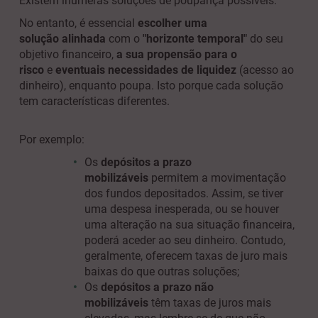
Existem inúmeras soluções de poupança possíveis.
No entanto,
é essencial
escolher uma
solução
alinhada
com o
"horizonte temporal"
do seu
objetivo financeiro,
a sua propensão para o
risco
e
eventuais necessidades de liquidez
(acesso ao
dinheiro), enquanto poupa. Isto porque cada solução
tem características diferentes.
Por exemplo:
Os
depósitos a prazo
mobilizáveis
permitem a movimentação
dos fundos depositados. Assim, se tiver
uma despesa inesperada, ou se houver
uma alteração na sua situação financeira,
poderá aceder ao seu dinheiro. Contudo,
geralmente, oferecem taxas de juro mais
baixas do que outras soluções;
Os
depósitos a prazo não
mobilizáveis
têm taxas de juros mais