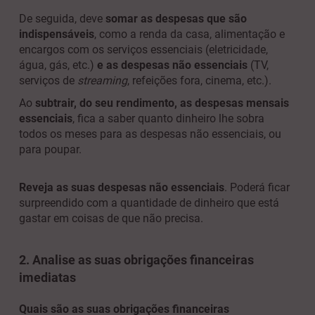
De seguida, deve
somar as despesas que são
indispensáveis
, como a renda da casa, alimentação e
encargos com os serviços essenciais (eletricidade,
água, gás, etc.)
e as despesas não essenciais
(TV,
serviços de
streaming
, refeições fora, cinema, etc.).
Ao
subtrair, do seu rendimento, as despesas mensais
essenciais
, fica a saber quanto dinheiro lhe sobra
todos os meses para as despesas não essenciais, ou
para poupar.
Reveja as suas despesas não essenciais
.
Poderá ficar
surpreendido com a quantidade de dinheiro que está
gastar em coisas de que não precisa.
2. Analise as suas obrigações financeiras
imediatas
Quais são as suas obrigações financeiras