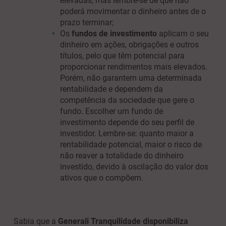
elevadas, mas lembre-se de que não
poderá movimentar o dinheiro antes de o
prazo terminar;
Os
fundos de investimento
aplicam o seu
dinheiro em ações, obrigações e outros
títulos, pelo que têm potencial para
proporcionar rendimentos mais elevados.
Porém, não garantem uma determinada
rentabilidade e dependem da
competência da sociedade que gere o
fundo. Escolher um fundo de
investimento depende do seu perfil de
investidor. Lembre-se: quanto maior a
rentabilidade potencial, maior o risco de
não reaver a totalidade do dinheiro
investido, devido à oscilação do valor dos
ativos que o compõem.
Sabia que a
Generali Tranquilidade disponibiliza