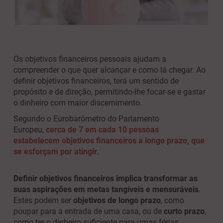
Os objetivos financeiros pessoais ajudam a
compreender o que quer alcançar e como lá chegar. Ao
definir objetivos financeiros, terá um sentido de
propósito e de direção, permitindo-lhe focar-se e gastar
o dinheiro com maior discernimento.
Segundo o Eurobarómetro do Parlamento
Europeu,
cerca de 7 em cada 10 pessoas
estabelecem objetivos financeiros a longo prazo, que
se esforçam por atingir
.
Definir objetivos financeiros implica transformar as
suas aspirações em metas tangíveis e mensuráveis
.
Estes podem ser
objetivos de longo prazo
, como
poupar para a entrada de uma casa, ou de
curto prazo
,
como ter o dinheiro suficiente para umas férias.