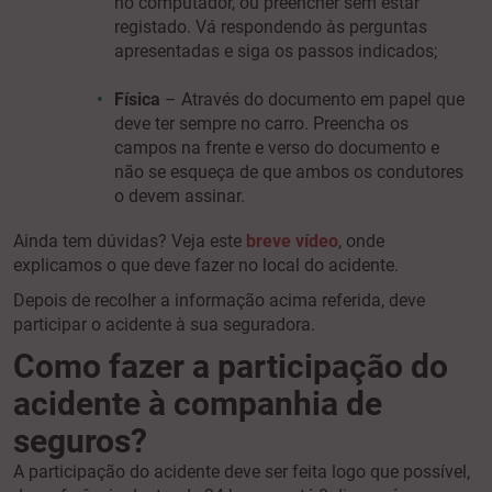
no computador, ou preencher sem estar
registado. Vá respondendo às perguntas
apresentadas e siga os passos indicados;
Física
– Através do documento em papel que
deve ter sempre no carro. Preencha os
campos na frente e verso do documento e
não se esqueça de que ambos os condutores
o devem assinar.
Ainda tem dúvidas? Veja este
breve vídeo
, onde
explicamos o que deve fazer no local do acidente.
Depois de recolher a informação acima referida, deve
participar o acidente à sua seguradora.
Como fazer a participação do
acidente à companhia de
seguros?
A participação do acidente deve ser feita logo que possível,