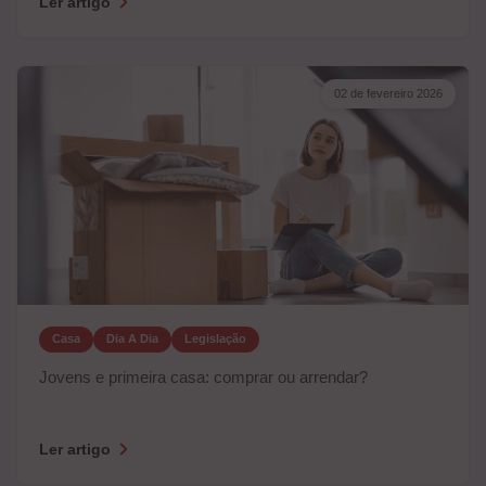
Ler artigo
02 de fevereiro 2026
Casa
Dia A Dia
Legislação
Jovens e primeira casa: comprar ou arrendar?
Ler artigo