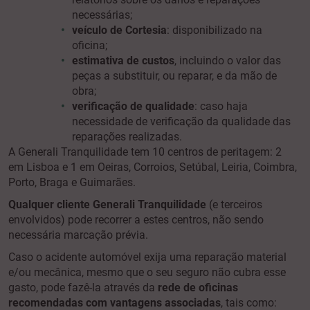
necessárias;
veículo de Cortesia
: disponibilizado na
oficina;
estimativa de custos
, incluindo o valor das
peças a substituir, ou reparar, e da mão de
obra;
verificação de qualidade
: caso haja
necessidade de verificação da qualidade das
reparações realizadas.
A Generali Tranquilidade tem 10 centros de peritagem: 2
em Lisboa e 1 em Oeiras, Corroios, Setúbal, Leiria, Coimbra,
Porto, Braga e Guimarães.
Qualquer cliente Generali Tranquilidade
(e terceiros
envolvidos) pode recorrer a estes centros, não sendo
necessária marcação prévia.
Caso o acidente automóvel exija uma reparação material
e/ou mecânica, mesmo que o seu seguro não cubra esse
gasto, pode fazê-la através da
rede de oficinas
recomendadas com vantagens associadas
, tais como: