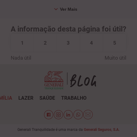
A informação desta página foi útil?
1
2
3
4
5
Nada útil
Muito útil
MÍLIA
LAZER
SAÚDE
TRABALHO
Generali Tranquilidade é uma marca da
Generali Seguros, S.A.