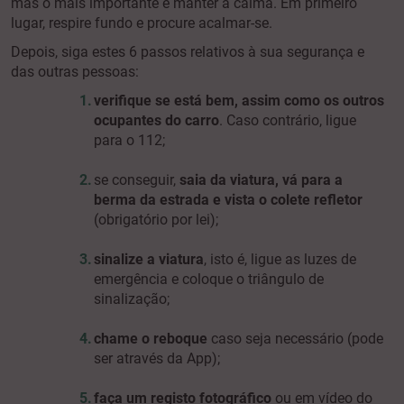
mas o mais importante é manter a calma. Em primeiro
lugar, respire fundo e procure acalmar-se.
Depois, siga estes 6 passos relativos à sua segurança e
das outras pessoas:
verifique se está bem, assim como os outros
ocupantes do carro
. Caso contrário, ligue
para o 112;
se conseguir,
saia da viatura, vá para a
berma da estrada e vista o colete refletor
(obrigatório por lei);
sinalize a viatura
, isto é, ligue as luzes de
emergência e coloque o triângulo de
sinalização;
chame o reboque
caso seja necessário (pode
ser através da App);
faça um registo fotográfico
ou em vídeo do