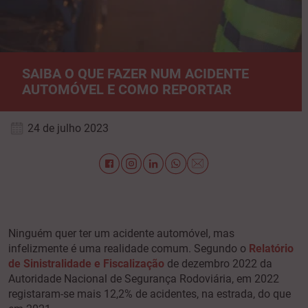
SAIBA O QUE FAZER NUM ACIDENTE
AUTOMÓVEL E COMO REPORTAR
24 de julho 2023
Ninguém quer ter um acidente automóvel, mas
infelizmente é uma realidade comum. Segundo o
Relatório
de Sinistralidade e Fiscalização
de dezembro 2022 da
Autoridade Nacional de Segurança Rodoviária, em 2022
registaram-se mais 12,2% de acidentes, na estrada, do que