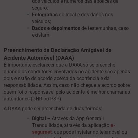
dos veículos e números das apólices de
seguro;
Fotografias
do local e dos danos nos
veículos;
Dados e depoimentos
de testemunhas, caso
existam.
Preenchimento da Declaração Amigável de
Acidente Automóvel (DAAA)
É importante esclarecer que a DAAA só se preenche
quando os condutores envolvidos no acidente são apenas
dois e estão de acordo acerca da ocorrência e da
responsabilidade. Assim, caso não chegue a acordo sobre
quem foi o responsável pelo acidente, é melhor chamar as
autoridades (GNR ou PSP).
A DAAA pode ser preenchida de duas formas:
Digital
– Através da App Generali
Tranquilidade, através da aplicação
e-
segurnet
, que pode instalar no telemóvel ou